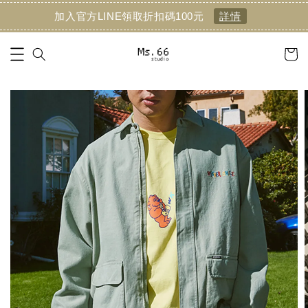
加入官方LINE領取折扣碼100元
詳情