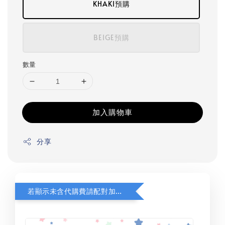
KHAKI預購
BEIGE預購
數量
加入購物車
分享
若顯示未含代購費請配對加購(未加購視同無效訂單)