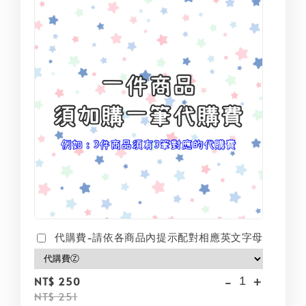
代購費-請依各商品內提示配對相應英文字母
-
+
NT$ 250
NT$ 251