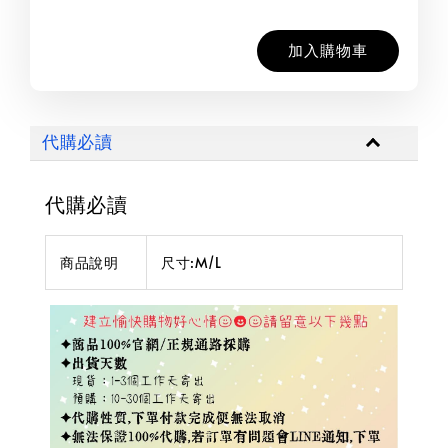
加入購物車
代購必讀
代購必讀
商品說明
尺寸:M/L