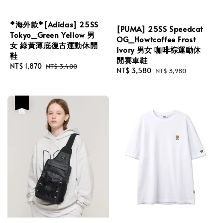
*海外款*[Adidas] 25SS
[PUMA] 25SS Speedcat
Tokyo_Green Yellow 男
OG_Howtcoffee Frost
女 綠黃薄底復古運動休閒
Ivory 男女 咖啡棕運動休
鞋
閒賽車鞋
Sale
NT$ 1,870
Regular
NT$ 3,400
Sale
NT$ 3,580
Regular
NT$ 3,980
price
price
price
price
優惠