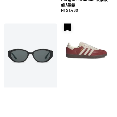
price
鏡/墨鏡
Regular
NT$ 1,480
price
優惠