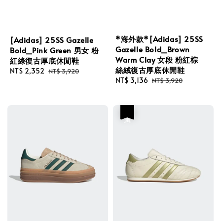
*海外款*[Adidas] 25SS
[Adidas] 25SS Gazelle
Gazelle Bold_Brown
Bold_Pink Green 男女 粉
Warm Clay 女段 粉紅棕
紅綠復古厚底休閒鞋
絲絨復古厚底休閒鞋
Sale
NT$ 2,352
Regular
NT$ 3,920
Sale
NT$ 3,136
Regular
NT$ 3,920
price
price
price
price
優惠