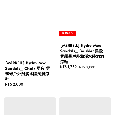
爆擊65折
[MERRELL] Hydro Moc
Sandals_ Boulder 男段
雲霧墨戶外溯溪水陸洞洞
涼鞋
[MERRELL] Hydro Moc
Sale
NT$ 1,352
Regular
NT$ 2,080
Sandals_ Chalk 男段 雲
price
price
霧米戶外溯溪水陸洞洞涼
鞋
Regular
NT$ 2,080
price