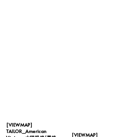
[VIEWMAP]
TAILOR_American
[VIEWMAP]