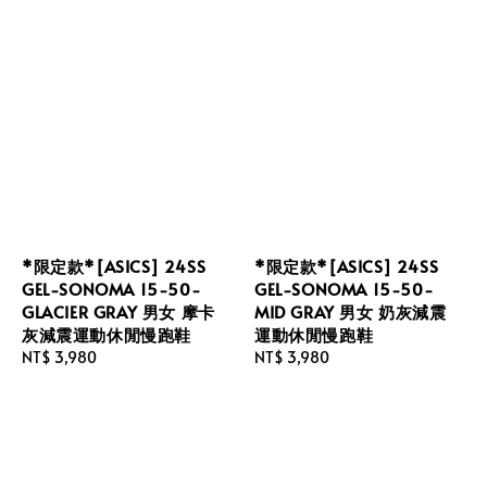
*限定款*[ASICS] 24SS
*限定款*[ASICS] 24SS
GEL-SONOMA 15-50-
GEL-SONOMA 15-50-
GLACIER GRAY 男女 摩卡
MID GRAY 男女 奶灰減震
灰減震運動休閒慢跑鞋
運動休閒慢跑鞋
Regular
NT$ 3,980
Regular
NT$ 3,980
price
price