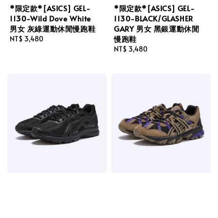
*限定款*[ASICS] GEL-
*限定款*[ASICS] GEL-
1130-Wild Dove White
1130-BLACK/GLASHER
男女 灰綠運動休閒慢跑鞋
GARY 男女 黑銀運動休閒
慢跑鞋
Regular
NT$ 3,480
price
Regular
NT$ 3,480
price