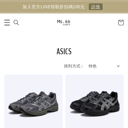
加入官方LINE領取折扣碼100元
詳情
ASICS
排列方式 :