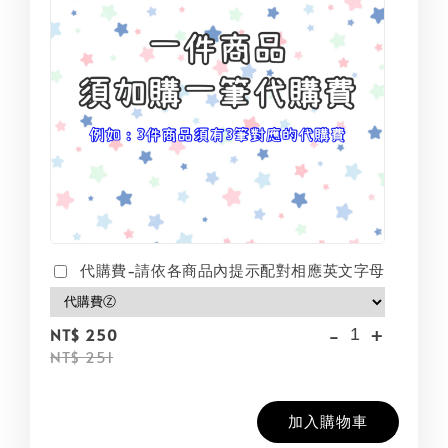
代購費-請依各商品內提示配對相應英文字母
-
+
NT$ 250
NT$ 251
加入購物車