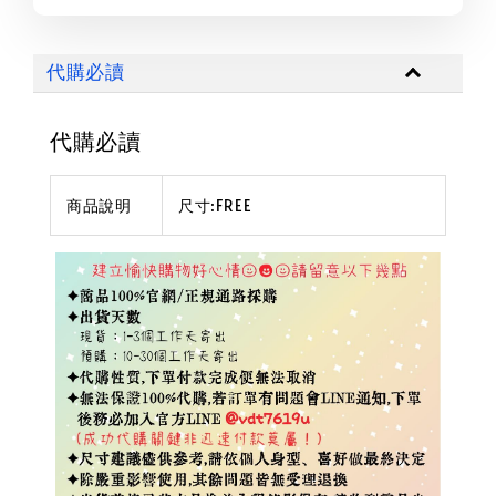
代購必讀
代購必讀
商品說明
尺寸:FREE