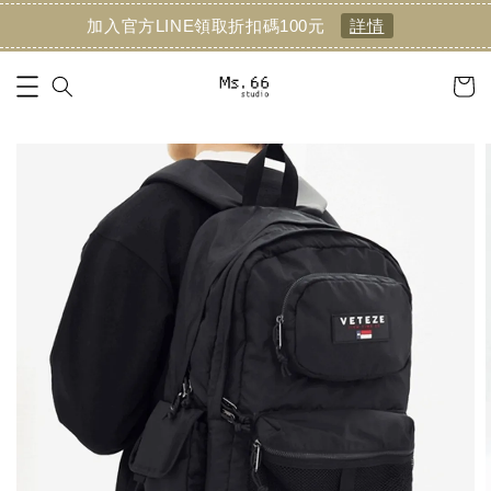
加入官方LINE領取折扣碼100元
詳情