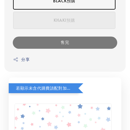
BLACK預購
KHAKI預購
售完
分享
若顯示未含代購費請配對加購(未加購視同無效訂單)