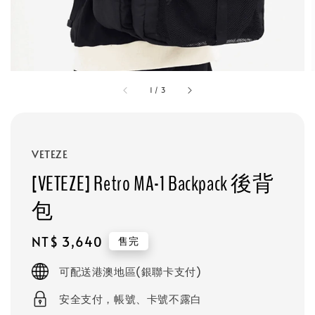
1
/
3
VETEZE
[VETEZE] Retro MA-1 Backpack 後背
包
Regular
NT$ 3,640
售完
price
可配送港澳地區(銀聯卡支付)
安全支付，帳號、卡號不露白