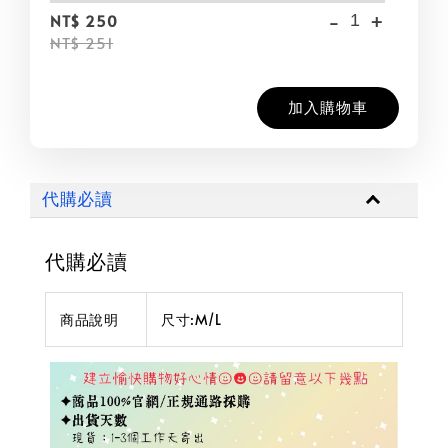
-
+
NT$ 250
NT$ 251
加入購物車
代購必讀
代購必讀
商品說明
尺寸:M/L