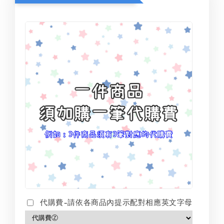
代購費-請依各商品內提示配對相應英文字母