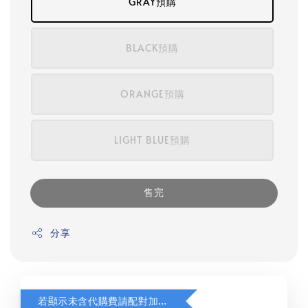
GRAY預購
BLACK預購
ORANGE預購
LIGHT BLUE預購
售完
分享
若顯示未含代購費請配對加購(未加購視同無效訂單)