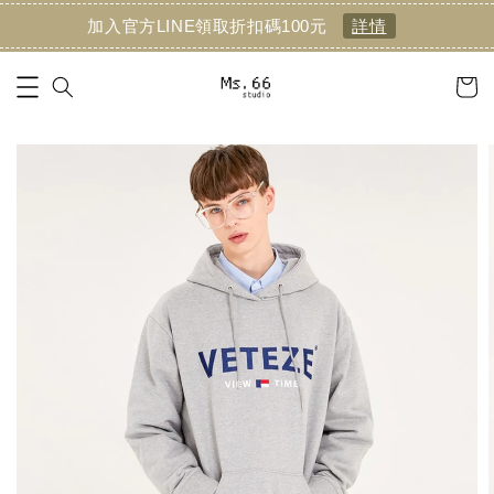
加入官方LINE領取折扣碼100元
詳情