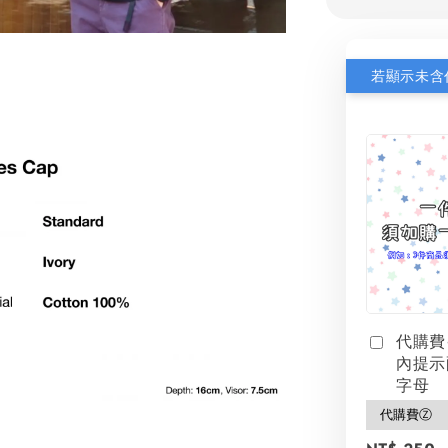
代購費
內提示
字母