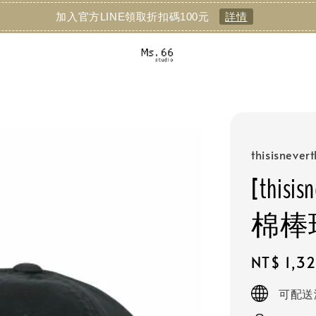
加入官方LINE領取折扣碼100元
詳情
thisisnever
[thisis
棉棒
Regular
NT$ 1,3
price
可配送