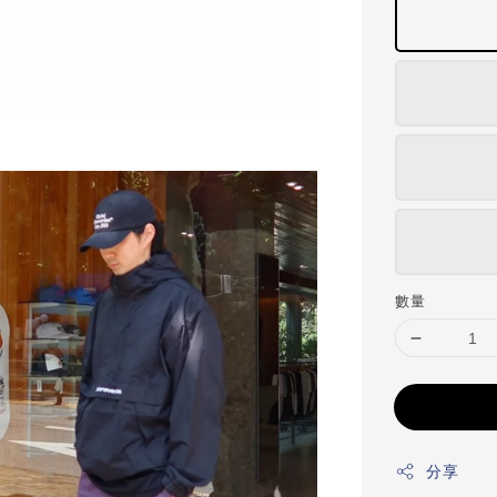
數量
分享