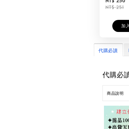
NT$ 250
NT$ 251
加
代購必讀
代購必
商品說明