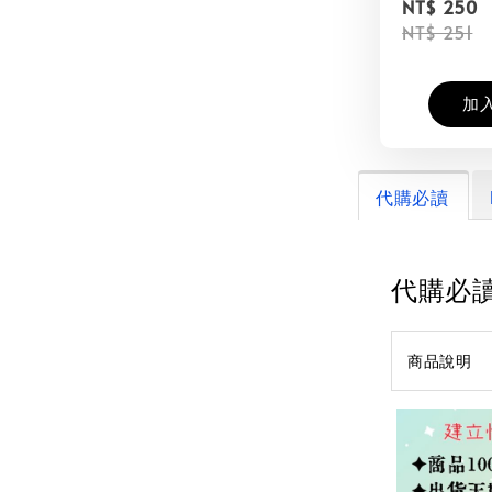
NT$ 250
NT$ 251
加
代購必讀
代購必
商品說明