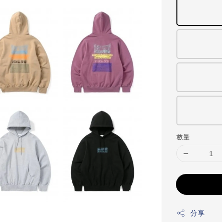
數量
分享