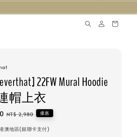
that
neverthat] 22FW Mural Hoodie
連帽上衣
20
Regular
優惠
NT$ 2,980
price
港澳地區(銀聯卡支付)