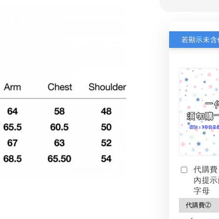
代購費
內提示
字母