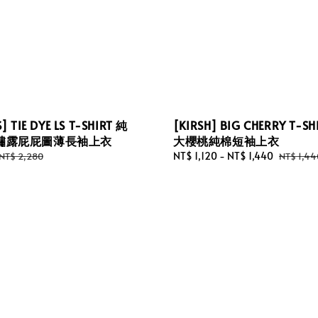
 TIE DYE LS T-SHIRT 純
[KIRSH] BIG CHERRY T-SH
繡露屁屁圖薄長袖上衣
大櫻桃純棉短袖上衣
Regular
Sale
NT$ 1,120
-
NT$ 1,440
Regular
NT$ 2,280
NT$ 1,44
price
price
price