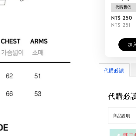
NT$ 250
NT$ 251
加
代購必讀
代購必
商品說明