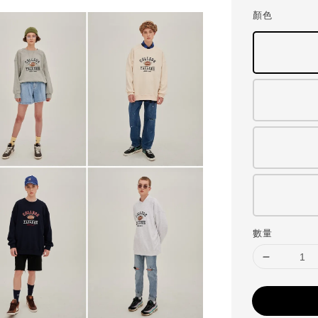
顏色
數量