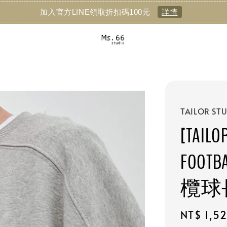
加入官方LINE領取折扣碼100元
詳情
TAILOR ST
[TAILO
FOOTB
欖球
Sale
NT$ 1,5