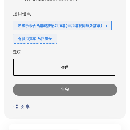
適用優惠
若顯示未含代購費請配對加購(未加購視同無效訂單)
會員消費享1%回饋金
選項
預購
售完
分享