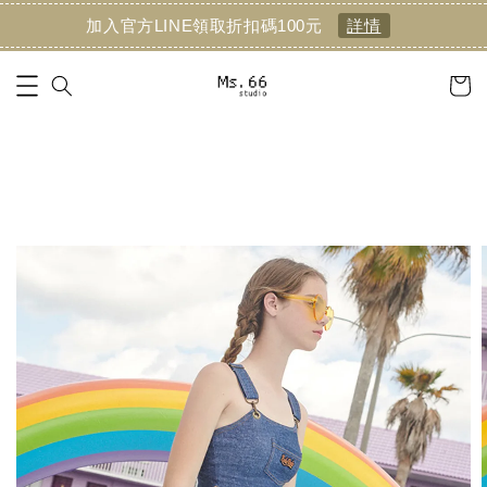
加入官方LINE領取折扣碼100元
詳情