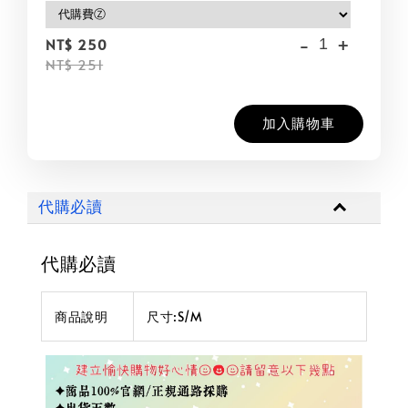
-
+
NT$ 250
NT$ 251
加入購物車
代購必讀
代購必讀
商品說明
尺寸:S/M