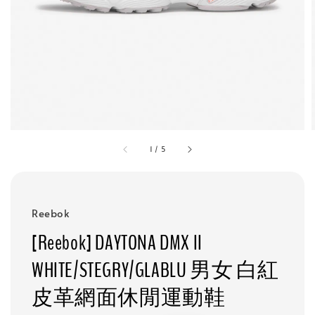
1
/
5
Reebok
[Reebok] DAYTONA DMX II
WHITE/STEGRY/GLABLU 男女 白紅
皮革網面休閒運動鞋