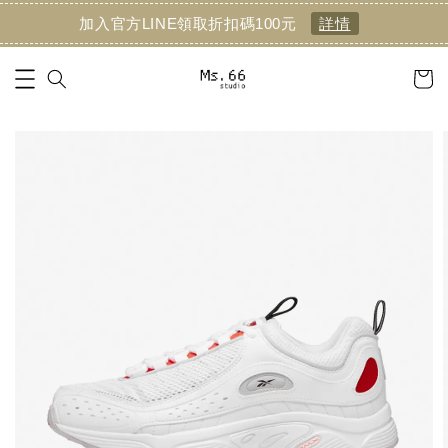
加入官方LINE領取折扣碼100元
詳情