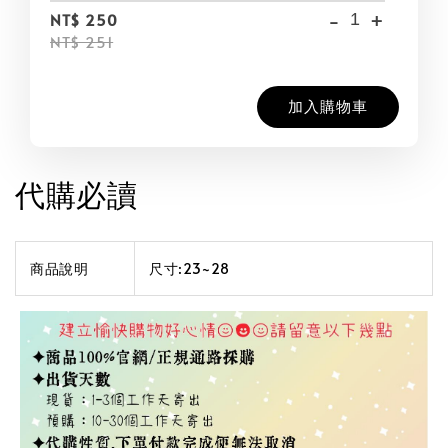
-
+
NT$ 250
NT$ 251
加入購物車
代購必讀
商品說明
尺寸:23~28