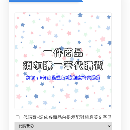
代購費-請依各商品內提示配對相應英文字母