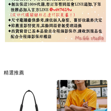
Tag #韓國代購
精選推薦
優惠