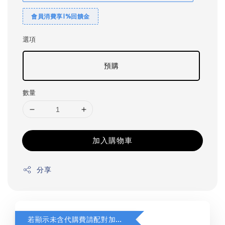
會員消費享1%回饋金
選項
預購
數量
加入購物車
分享
若顯示未含代購費請配對加購(未加購視同無效訂單)