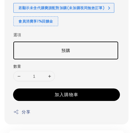
若顯示未含代購費請配對加購(未加購視同無效訂單)
會員消費享1%回饋金
選項
預購
數量
加入購物車
分享