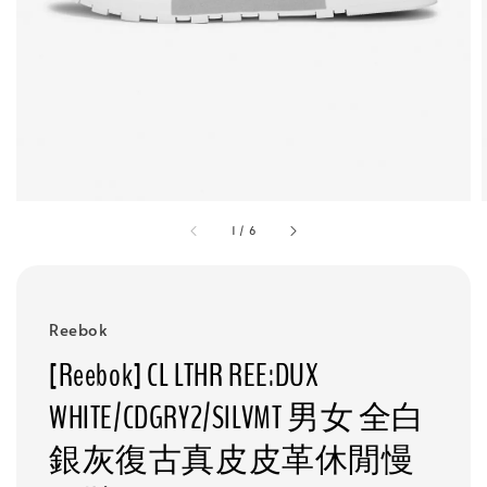
1
/
6
Reebok
[Reebok] CL LTHR REE:DUX
WHITE/CDGRY2/SILVMT 男女 全白
銀灰復古真皮皮革休閒慢