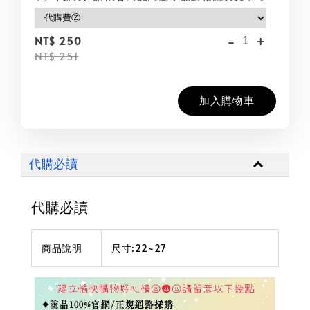
-
+
NT$ 250
NT$ 251
加入購物車
代購必讀
代購必讀
商品說明
尺寸:22~27