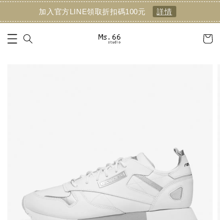
加入官方LINE領取折扣碼100元
詳情