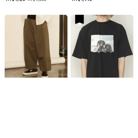
price
price
price
優惠