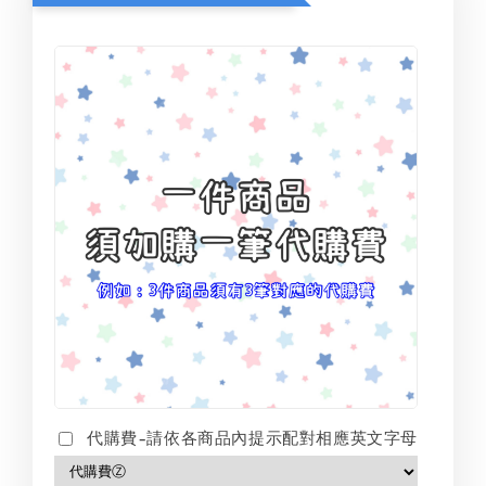
代購費-請依各商品內提示配對相應英文字母