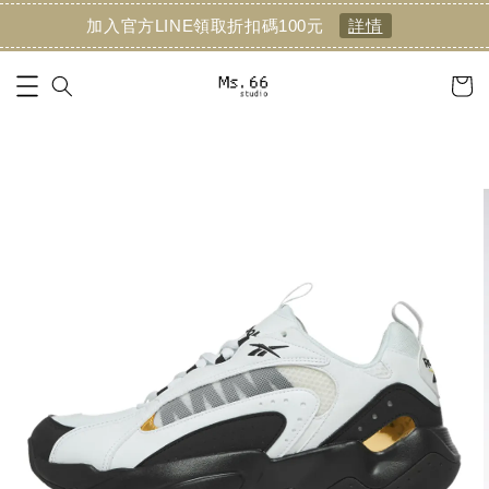
加入官方LINE領取折扣碼100元
詳情