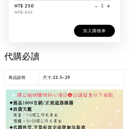
-
+
NT$ 250
NT$ 251
加入購物車
代購必讀
商品說明
尺寸:22.5~29