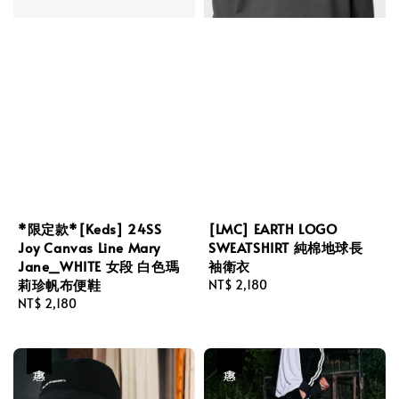
*限定款*[Keds] 24SS
[LMC] EARTH LOGO
Joy Canvas Line Mary
SWEATSHIRT 純棉地球長
Jane_WHITE 女段 白色瑪
袖衛衣
莉珍帆布便鞋
Regular
NT$ 2,180
Regular
NT$ 2,180
price
price
優惠
優惠