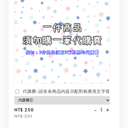
代購費-請依各商品內提示配對相應英文字母
-
+
NT$ 250
NT$ 251