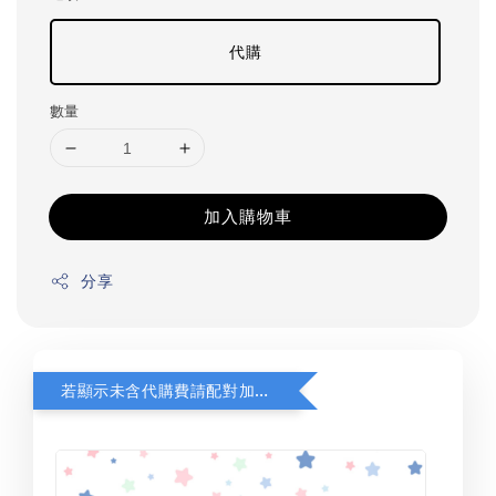
代購
數量
加入購物車
分享
若顯示未含代購費請配對加購(未加購視同無效訂單)