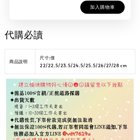
加入購物車
代購必讀
尺寸:僅
商品說明
22/22.5/23.5/24.5/25.5/26/27/28 cm