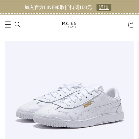
加入官方LINE領取折扣碼100元
詳情