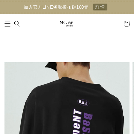
加入官方LINE領取折扣碼100元
詳情