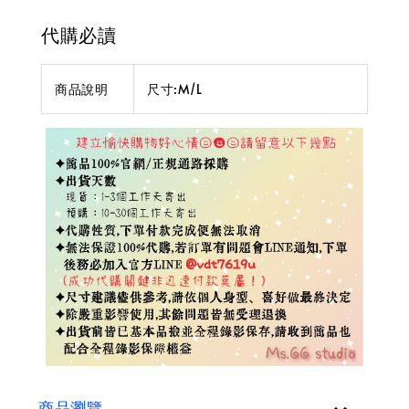
代購必讀
商品說明
尺寸:M/L
商品瀏覽