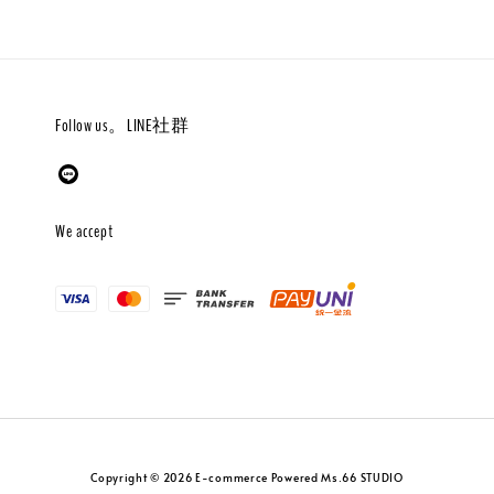
Follow us。LINE社群
We accept
Copyright © 2026 E-commerce Powered Ms.66 STUDIO