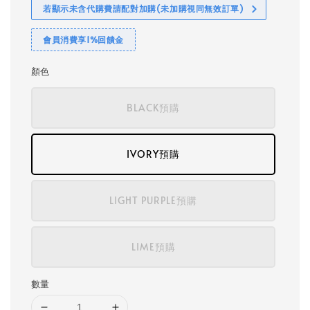
若顯示未含代購費請配對加購(未加購視同無效訂單)
會員消費享1%回饋金
顏色
BLACK預購
IVORY預購
LIGHT PURPLE預購
LIME預購
數量