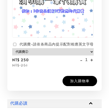
代購費-請依各商品內提示配對相應英文字母
-
+
NT$ 250
NT$ 251
加入購物車
代購必讀