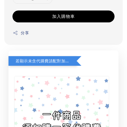
加入購物車
分享
若顯示未含代購費請配對加購(未加購視同無效訂單)