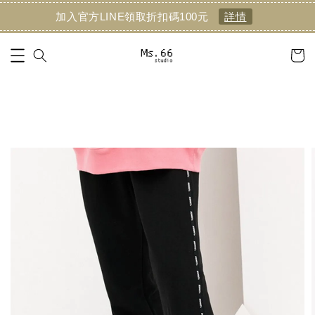
加入官方LINE領取折扣碼100元
詳情