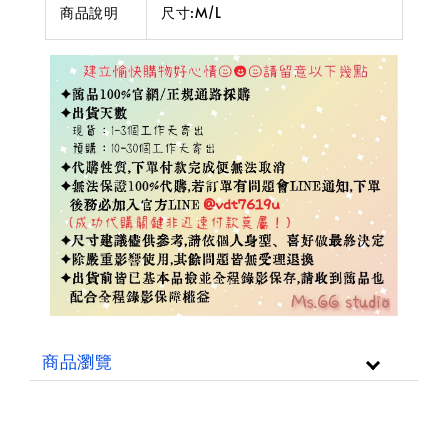
商品說明
尺寸:M/L
商品瀏覽