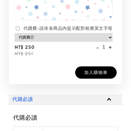
代購費-請依各商品內提示配對相應英文字母
-
+
NT$ 250
NT$ 251
加入購物車
代購必讀
代購必讀