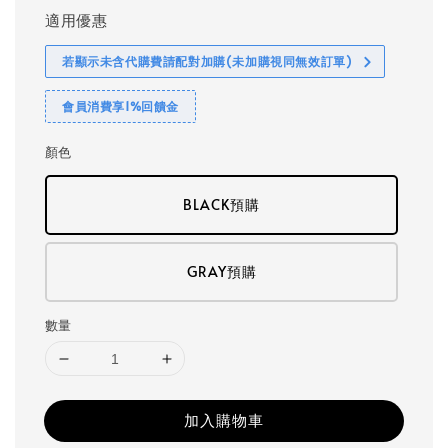
適用優惠
若顯示未含代購費請配對加購(未加購視同無效訂單)
會員消費享1%回饋金
顏色
BLACK預購
GRAY預購
數量
加入購物車