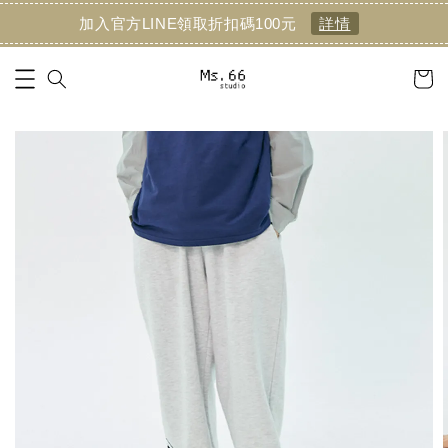
加入官方LINE領取折扣碼100元
詳情