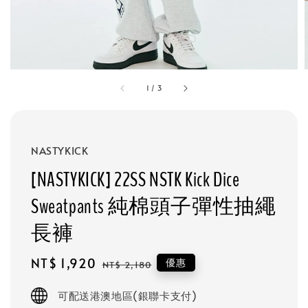
1
/
3
NASTYKICK
[NASTYKICK] 22SS NSTK Kick Dice
Sweatpants 純棉頭子彈性抽繩
長褲
Sale
NT$ 1,920
Regular
優惠
NT$ 2,180
price
price
可配送港澳地區(銀聯卡支付)