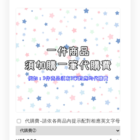
代購費-請依各商品內提示配對相應英文字母