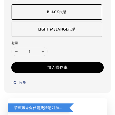
BLACK代購
LIGHT MELANGE代購
數量
加入購物車
分享
若顯示未含代購費請配對加購(未加購視同無效訂單)