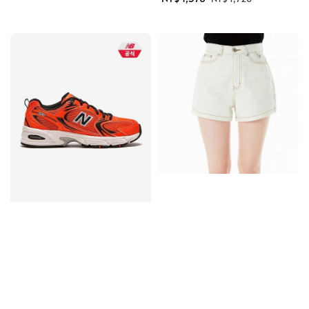
price
price