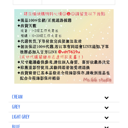
CREAM
GREY
LIGHT GREY
BLUE