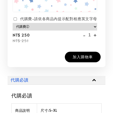
代購費-請依各商品內提示配對相應英文字母
-
+
NT$ 250
NT$ 251
加入購物車
代購必讀
代購必讀
商品說明
尺寸:S~XL