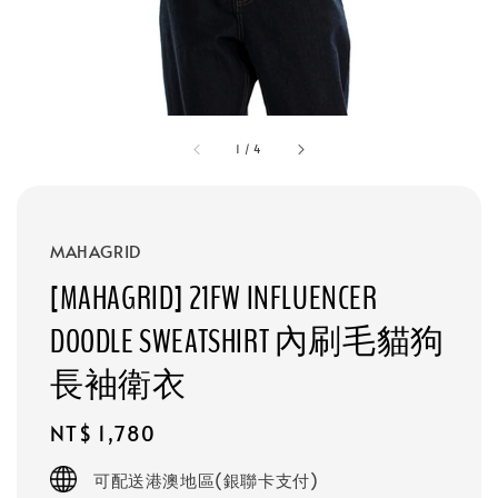
1
/
4
MAHAGRID
[MAHAGRID] 21FW INFLUENCER
DOODLE SWEATSHIRT 內刷毛貓狗
長袖衛衣
Regular
NT$ 1,780
price
可配送港澳地區(銀聯卡支付)