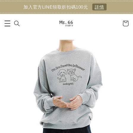
加入官方LINE領取折扣碼100元
詳情