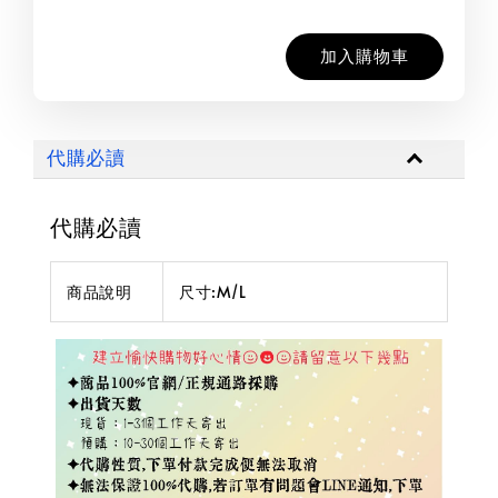
加入購物車
代購必讀
代購必讀
商品說明
尺寸:M/L