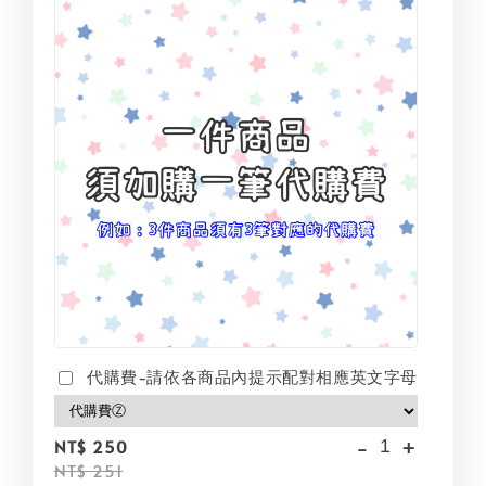
代購費-請依各商品內提示配對相應英文字母
-
+
NT$ 250
NT$ 251