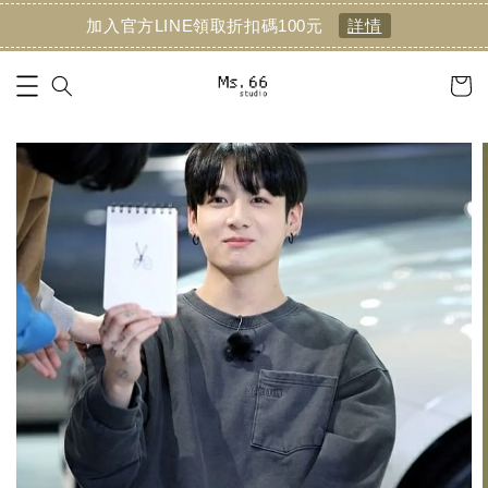
加入官方LINE領取折扣碼100元
詳情