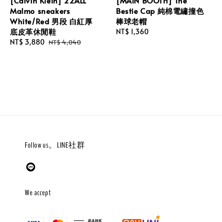
[Calvin Klein] 22ALL
[MAIN BOOTH] The
Malmo sneakers
Bestie Cap 純棉電繡撞色
White/Red 男段 白紅厚
棒球老帽
底皮革休閒鞋
Regular
NT$ 1,360
Sale
NT$ 3,880
Regular
price
NT$ 4,040
price
price
Follow us。LINE社群
We accept