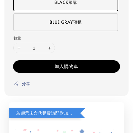
BLACK預購
BLUE GRAY預購
數量
加入購物車
分享
若顯示未含代購費請配對加購(未加購視同無效訂單)