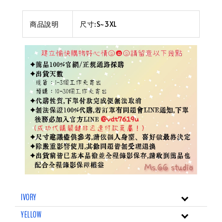
商品說明
尺寸:S~3XL
IVORY
YELLOW