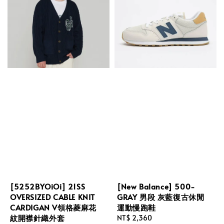
[5252BYOiOi] 21SS
[New Balance] 500-
OVERSIZED CABLE KNIT
GRAY 男段 灰藍復古休閒
CARDIGAN V領格菱麻花
運動慢跑鞋
紋開襟針織外套
Regular
NT$ 2,360