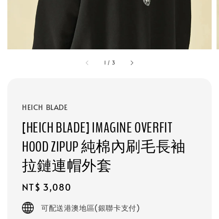
1
/
3
HEICH BLADE
[HEICH BLADE] IMAGINE OVERFIT
HOOD ZIPUP 純棉內刷毛長袖
拉鏈連帽外套
Regular
NT$ 3,080
price
可配送港澳地區(銀聯卡支付)