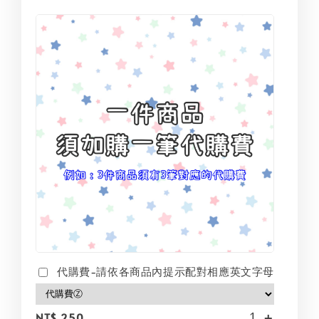
代購費-請依各商品內提示配對相應英文字母
-
+
NT$ 250