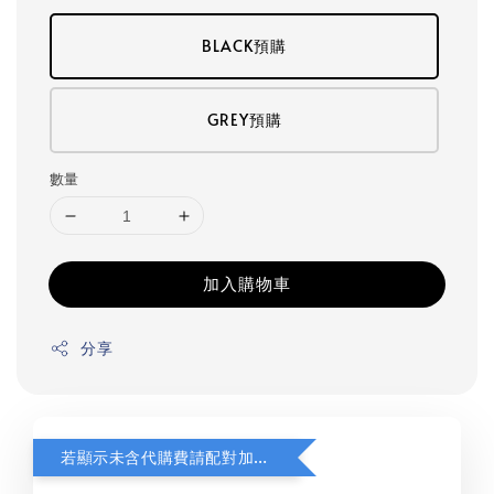
BLACK預購
GREY預購
數量
加入購物車
分享
若顯示未含代購費請配對加購(未加購視同無效訂單)