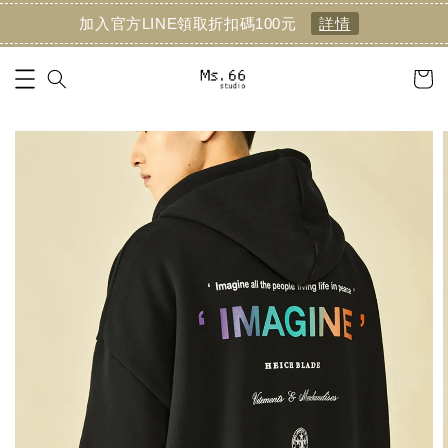
加入官方LINE領取折扣碼100元
詳情