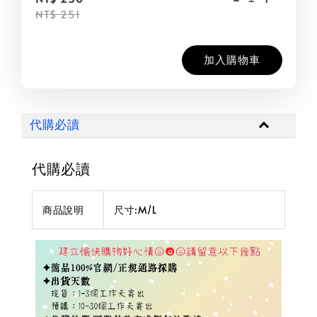
NT$ 251
加入購物車
代購必讀
代購必讀
商品說明
尺寸:M/L