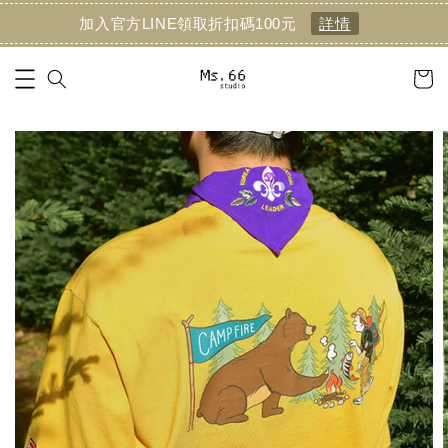
加入官方LINE領取折扣碼100元
詳情