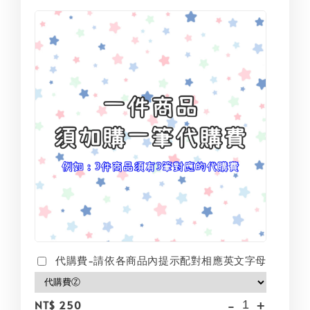
代購費-請依各商品內提示配對相應英文字母
-
+
NT$ 250