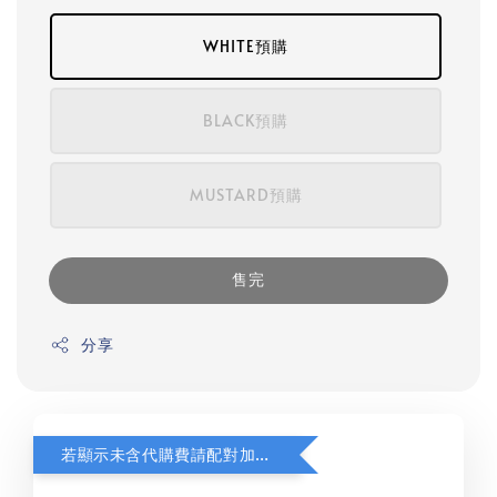
WHITE預購
BLACK預購
MUSTARD預購
售完
分享
若顯示未含代購費請配對加購(未加購視同無效訂單)