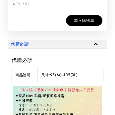
NT$ 251
加入購物車
代購必讀
代購必讀
商品說明
尺寸:95(M)~105(XL)