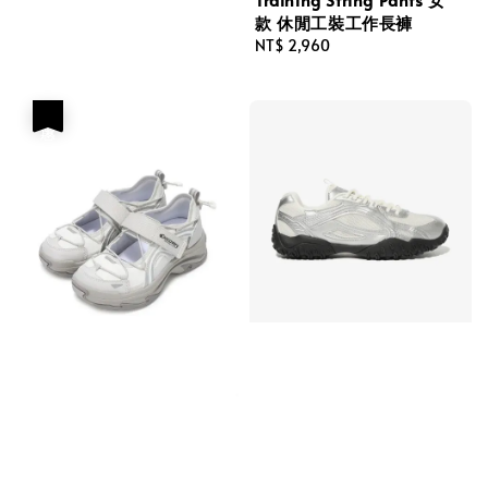
款 休閒工裝工作長褲
Regular
NT$ 2,960
price
優惠