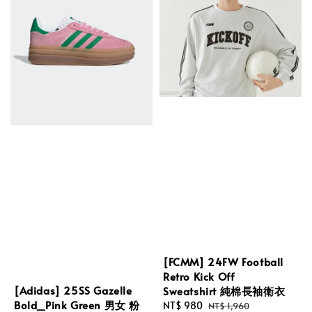
[FCMM] 24FW Football
Retro Kick Off
[Adidas] 25SS Gazelle
Sweatshirt 純棉長袖衛衣
Bold_Pink Green 男女 粉
Sale
NT$ 980
Regular
NT$ 1,960