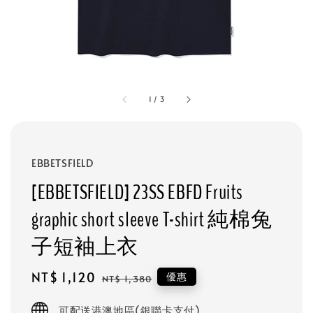
1
/
3
EBBETSFIELD
[EBBETSFIELD] 23SS EBFD Fruits
graphic short sleeve T-shirt 純棉兔
子短袖上衣
Sale
NT$ 1,120
Regular
優惠
NT$ 1,380
price
price
可配送港澳地區(銀聯卡支付)