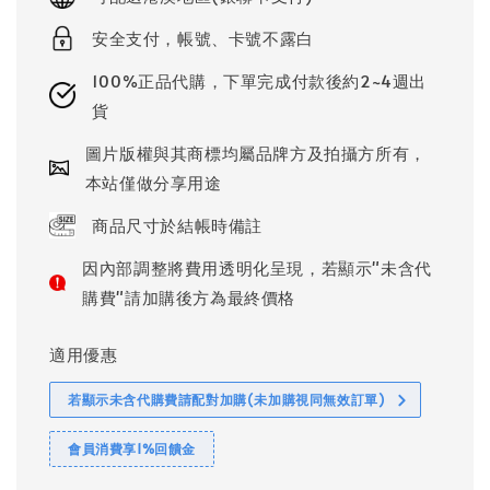
安全支付，帳號、卡號不露白
100%正品代購，下單完成付款後約2~4週出
貨
圖片版權與其商標均屬品牌方及拍攝方所有，
本站僅做分享用途
商品尺寸於結帳時備註
因內部調整將費用透明化呈現，若顯示"未含代
購費"請加購後方為最終價格
適用優惠
若顯示未含代購費請配對加購(未加購視同無效訂單)
會員消費享1%回饋金