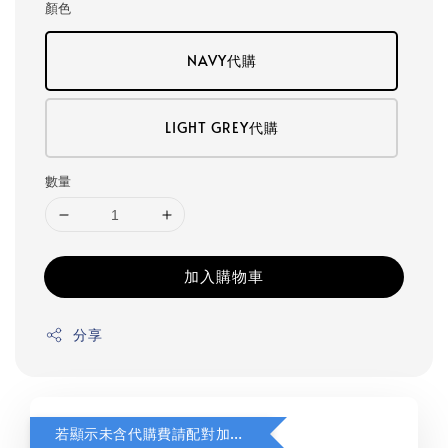
顏色
NAVY代購
LIGHT GREY代購
數量
加入購物車
分享
若顯示未含代購費請配對加購(未加購視同無效訂單)