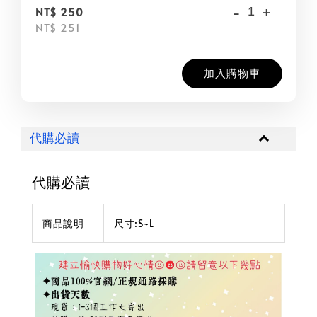
-
+
NT$ 250
NT$ 251
加入購物車
代購必讀
代購必讀
商品說明
尺寸:S~L