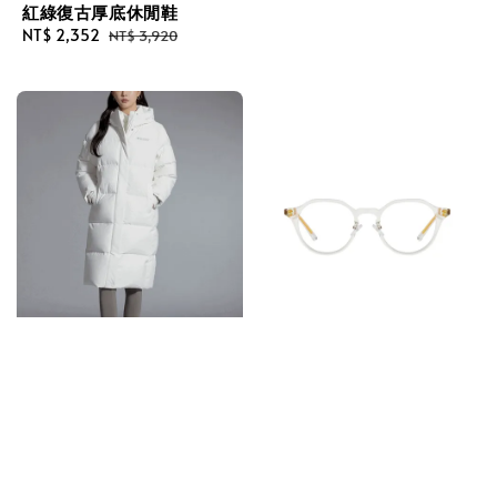
紅綠復古厚底休閒鞋
price
price
Sale
NT$ 2,352
Regular
NT$ 3,920
price
price