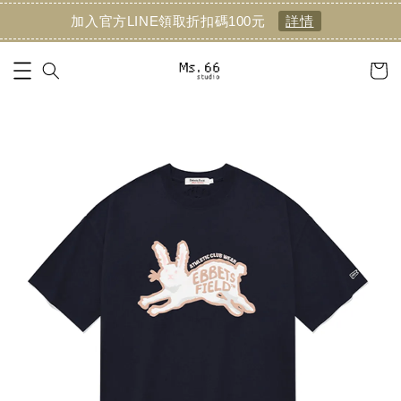
加入官方LINE領取折扣碼100元
詳情