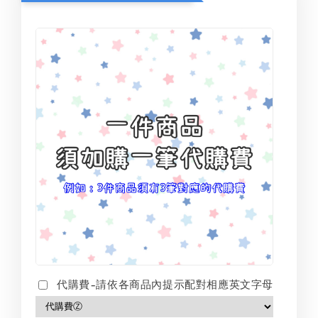
代購費-請依各商品內提示配對相應英文字母