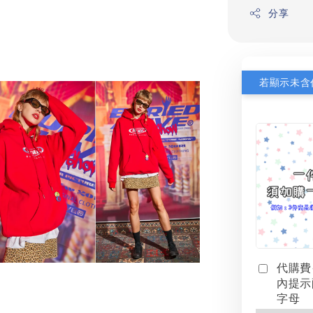
分享
代購費
內提示
字母