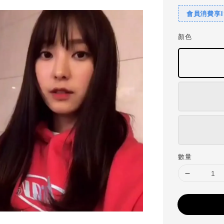
會員消費享
顏色
數量