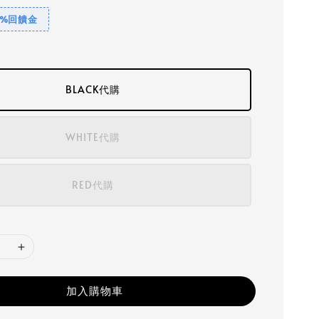
1%回饋金
BLACK代購
WHITE代購
RED代購
加入購物車