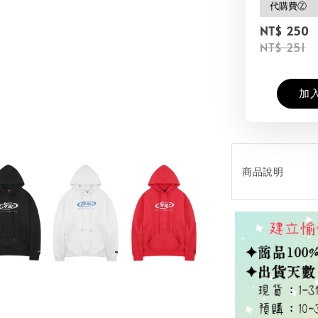
NT$ 250
NT$ 251
加
商品說明