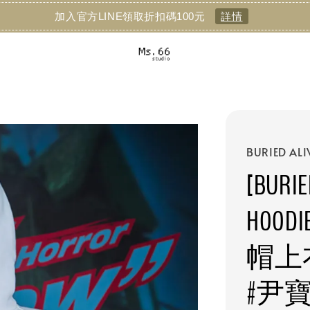
加入官方LINE領取折扣碼100元
詳情
BURIED ALI
[BURIE
HOO
帽上衣 
#尹