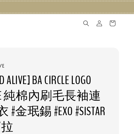
VE
D ALIVE] BA CIRCLE LOGO
DIE 純棉內刷毛長袖連
#金珉錫 #EXO #SISTAR
寶拉