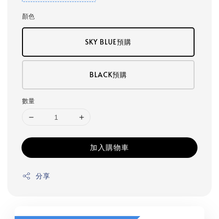
顏色
SKY BLUE預購
BLACK預購
數量
加入購物車
分享