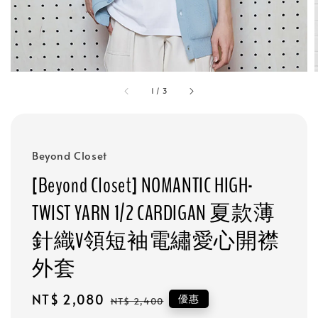
1
/
3
Beyond Closet
[Beyond Closet] NOMANTIC HIGH-
TWIST YARN 1/2 CARDIGAN 夏款薄
針織V領短袖電繡愛心開襟
外套
Sale
NT$ 2,080
Regular
優惠
NT$ 2,400