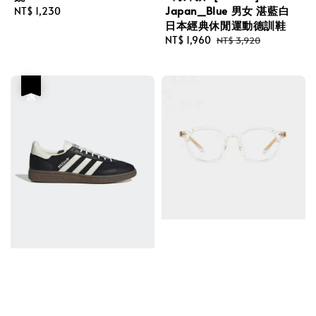
Japan_Blue 男女 湛藍白
Regular
NT$ 1,230
日本經典休閒運動德訓鞋
price
Sale
NT$ 1,960
Regular
NT$ 3,920
price
price
優惠