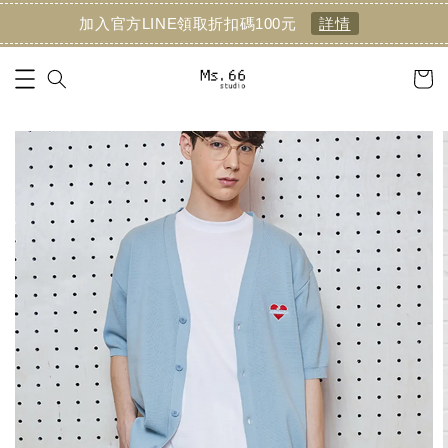
加入官方LINE領取折扣碼100元
詳情