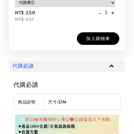
-
+
NT$ 250
NT$ 251
加入購物車
代購必讀
代購必讀
商品說明
尺寸:S/M