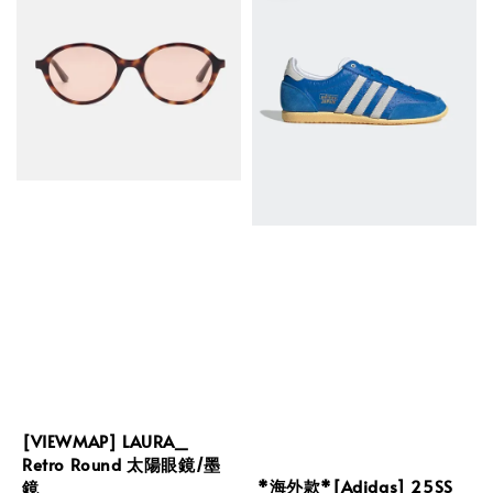
[VIEWMAP] LAURA_
Retro Round 太陽眼鏡/墨
*海外款*[Adidas] 25SS
鏡