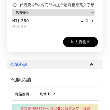
代購費-請依各商品內提示配對相應英文字母
-
+
NT$ 250
NT$ 251
加入購物車
代購必讀
代購必讀
商品說明
尺寸:1、2