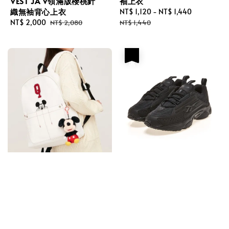
VEST JA V領滿版櫻桃針
袖上衣
織無袖背心上衣
Sale
NT$ 1,120
-
NT$ 1,440
Regular
Sale
NT$ 2,000
Regular
price
price
NT$ 2,080
NT$ 1,440
price
price
優惠