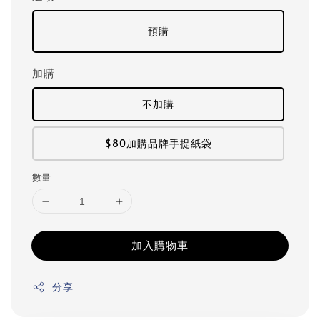
預購
加購
不加購
$80加購品牌手提紙袋
數量
加入購物車
分享