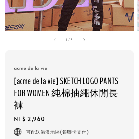
1
/
4
acme de la vie
[acme de la vie] SKETCH LOGO PANTS
FOR WOMEN 純棉抽繩休閒長
褲
Regular
NT$ 2,960
price
可配送港澳地區(銀聯卡支付)