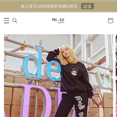
加入官方LINE領取折扣碼100元
詳情