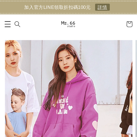
加入官方LINE領取折扣碼100元
詳情