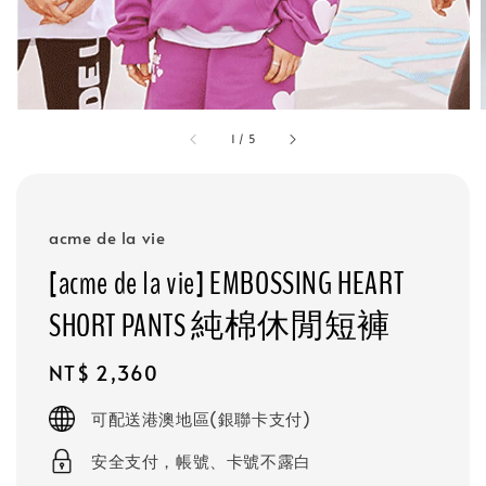
1
/
5
acme de la vie
[acme de la vie] EMBOSSING HEART
SHORT PANTS 純棉休閒短褲
Regular
NT$ 2,360
price
可配送港澳地區(銀聯卡支付)
安全支付，帳號、卡號不露白