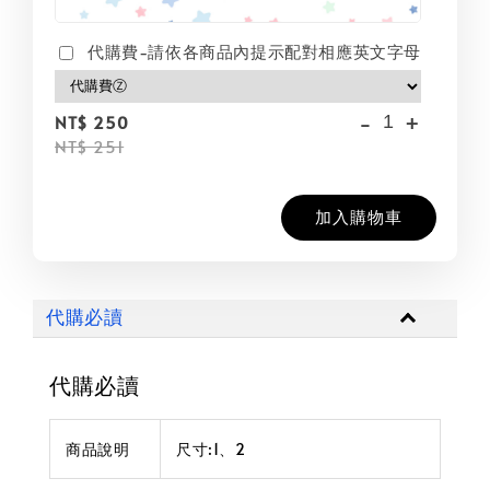
代購費-請依各商品內提示配對相應英文字母
-
+
NT$ 250
NT$ 251
加入購物車
代購必讀
代購必讀
商品說明
尺寸:1、2