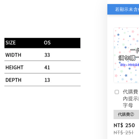
代購費
內提示
字母
NT$ 250
NT$ 251