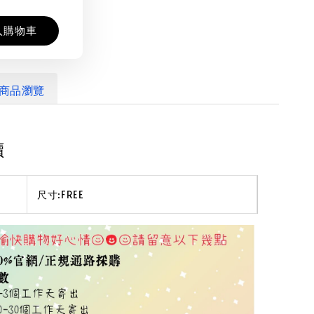
入購物車
商品瀏覽
讀
尺寸:FREE