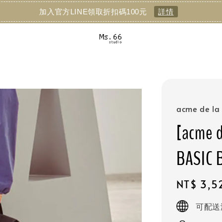
加入官方LINE領取折扣碼100元
詳情
acme de la 
[acme 
BASI
Regular
NT$ 3,5
price
可配送