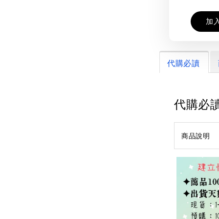
加
代購必讀
代購必
商品說明