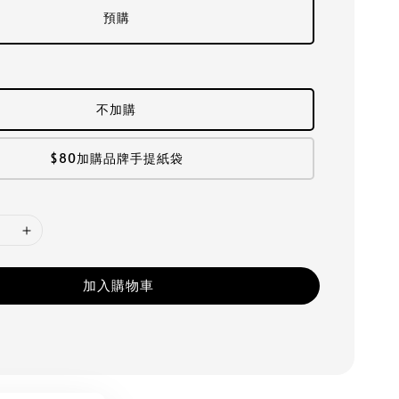
預購
不加購
$80加購品牌手提紙袋
加入購物車