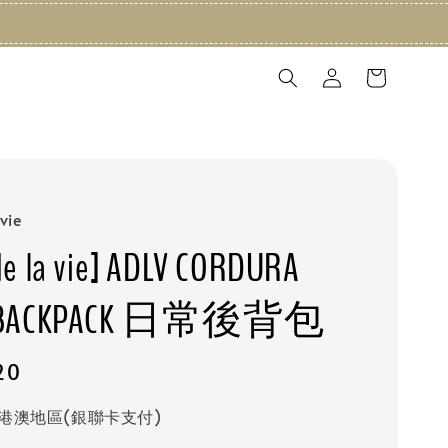
vie
de la vie] ADLV CORDURA
C BACKPACK 日常後背包
20
港澳地區(銀聯卡支付)