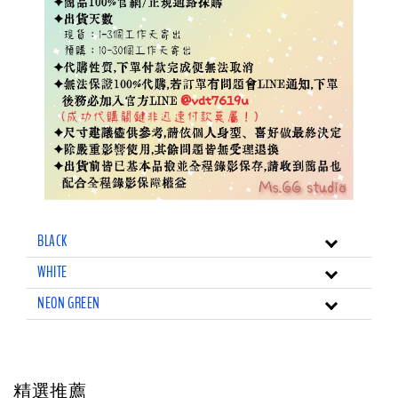
BLACK
WHITE
NEON GREEN
精選推薦