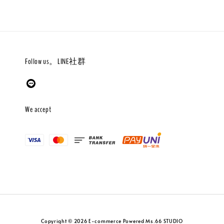
Follow us。LINE社群
We accept
Copyright © 2026 E-commerce Powered Ms.66 STUDIO