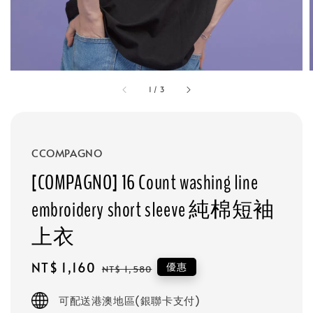
1
/
3
CCOMPAGNO
[COMPAGNO] 16 Count washing line
embroidery short sleeve 純棉短袖
上衣
Sale
NT$ 1,160
Regular
優惠
NT$ 1,580
price
price
可配送港澳地區(銀聯卡支付)