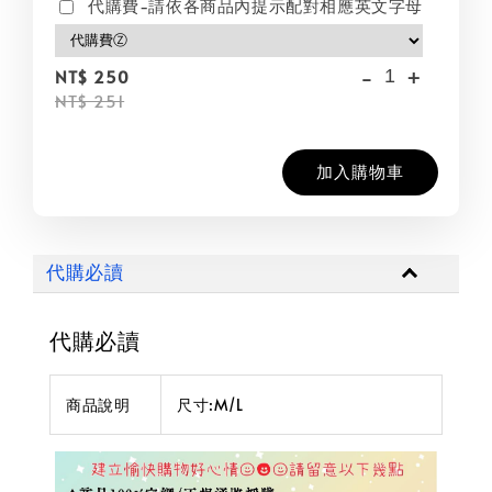
代購費-請依各商品內提示配對相應英文字母
-
+
NT$ 250
NT$ 251
加入購物車
代購必讀
代購必讀
商品說明
尺寸:M/L