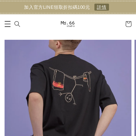
加入官方LINE領取折扣碼100元
詳情