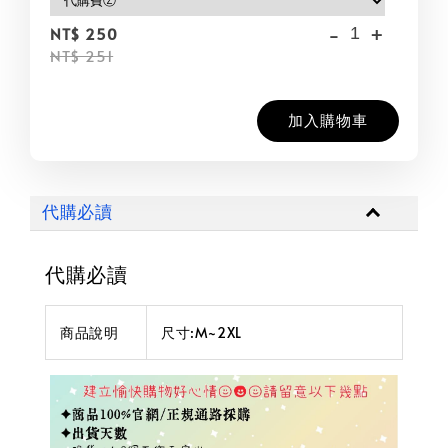
-
+
NT$ 250
NT$ 251
加入購物車
代購必讀
代購必讀
商品說明
尺寸:M~2XL