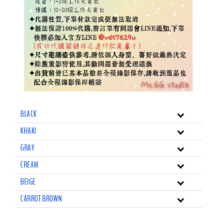
BLACK
KHAKI
GRAY
CREAM
BEIGE
CARROT BROWN