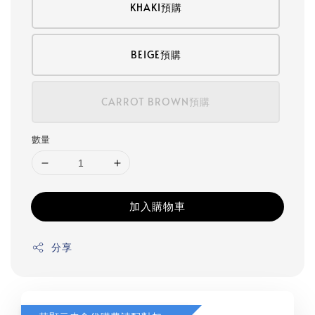
KHAKI預購
BEIGE預購
CARROT BROWN預購
數量
加入購物車
分享