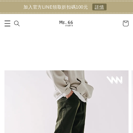
加入官方LINE領取折扣碼100元
詳情