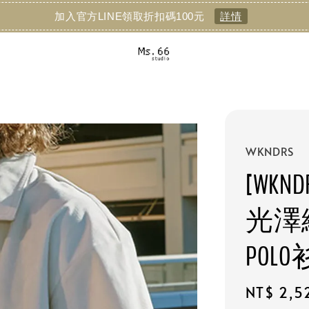
加入官方LINE領取折扣碼100元
詳情
WKNDRS
[WKNDR
光澤
POLO
Regular
NT$ 2,5