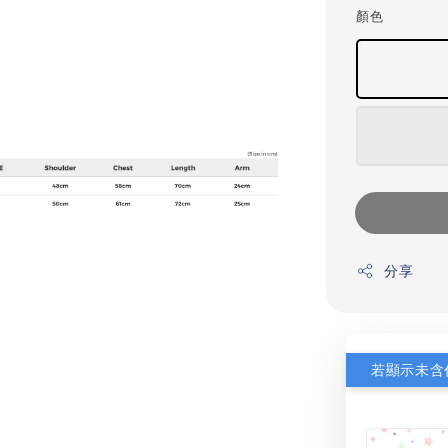
顏色
分享