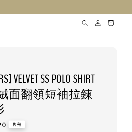
S] VELVET SS POLO SHIRT
絨面翻領短袖拉鍊
衫
20
售完