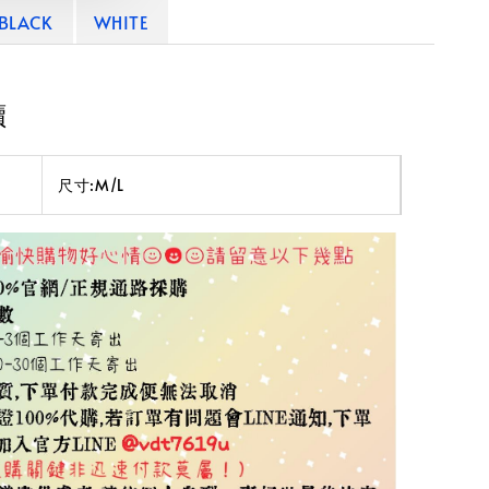
BLACK
WHITE
讀
尺寸:M/L