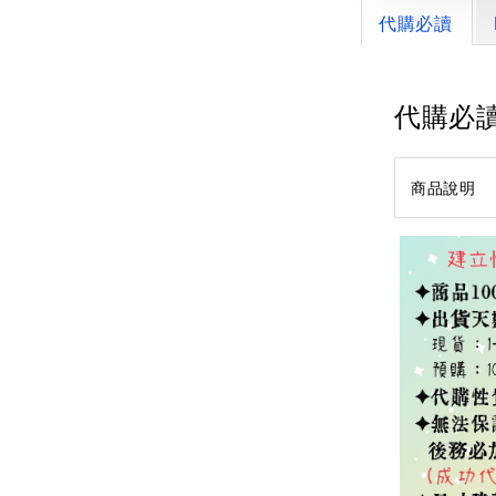
代購必讀
代購必
商品說明