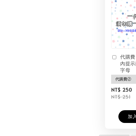
代購費
內提示
字母
NT$ 250
NT$ 251
加