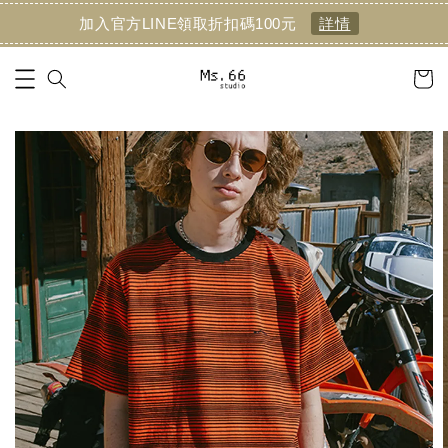
加入官方LINE領取折扣碼100元
詳情