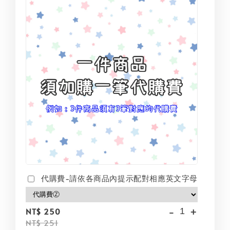
代購費-請依各商品內提示配對相應英文字母
-
+
NT$ 250
NT$ 251