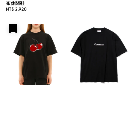
布休閒鞋
Regular
NT$ 2,920
price
優惠