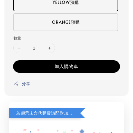
YELLOW預購
ORANGE預購
數量
加入購物車
分享
若顯示未含代購費請配對加購(未加購視同無效訂單)