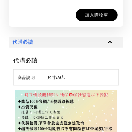
加入購物車
代購必讀
代購必讀
商品說明
尺寸:M/L