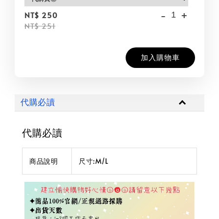
-
+
NT$ 250
NT$ 251
加入購物車
代購必讀
代購必讀
商品說明
尺寸:M/L