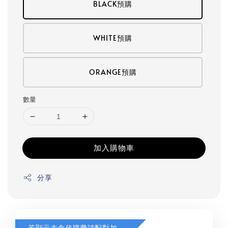
BLACK預購
WHITE預購
ORANGE預購
數量
加入購物車
分享
若顯示未含代購費請配對加購(未加購視同無效訂單)