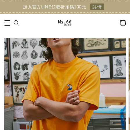
加入官方LINE領取折扣碼100元
詳情