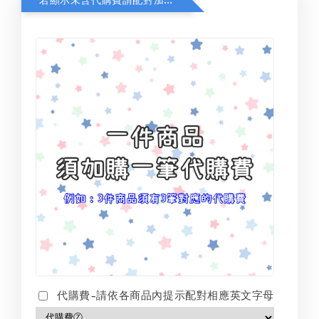
代購費-請依各商品內提示配對相應英文字母