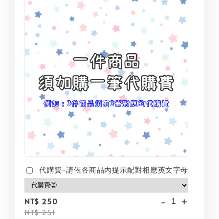
代購費-請依各商品內提示配對相應英文字母
-
+
NT$ 250
NT$ 251