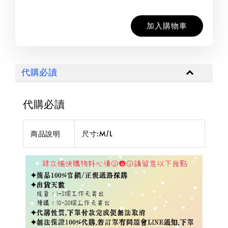
加入購物車
代購必讀
代購必讀
商品說明
尺寸:M/L