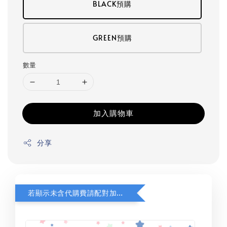
BLACK預購
GREEN預購
數量
加入購物車
分享
若顯示未含代購費請配對加購(未加購視同無效訂單)