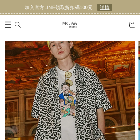
加入官方LINE領取折扣碼100元
詳情