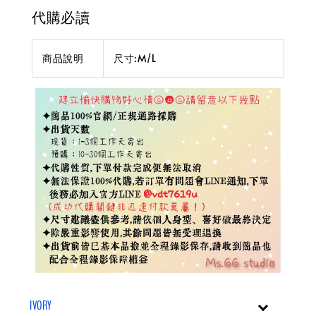
代購必讀
商品說明
尺寸:M/L
IVORY