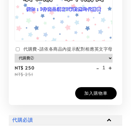
代購費-請依各商品內提示配對相應英文字母
-
+
NT$ 250
NT$ 251
加入購物車
代購必讀