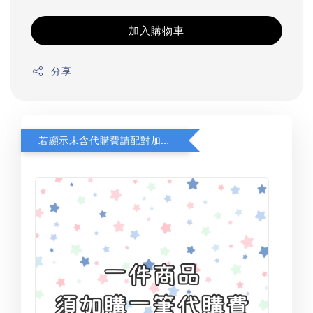
加入購物車
分享
若顯示未含代購費請配對加購(未加購視同無效訂單)