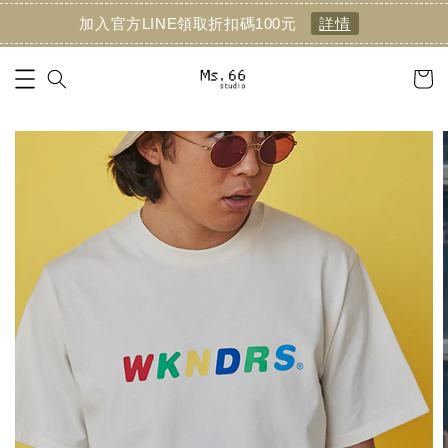
加入官方LINE領取折扣碼100元
詳情