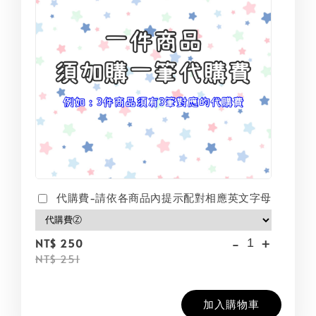
代購費-請依各商品內提示配對相應英文字母
-
+
NT$ 250
NT$ 251
加入購物車