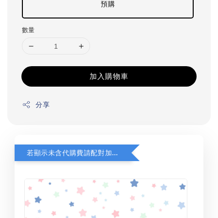
預購
數量
加入購物車
分享
若顯示未含代購費請配對加購(未加購視同無效訂單)