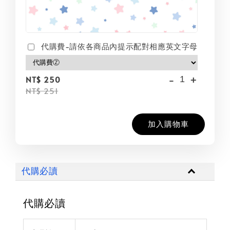
代購費-請依各商品內提示配對相應英文字母
-
+
NT$ 250
NT$ 251
加入購物車
代購必讀
代購必讀