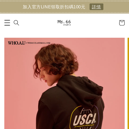
加入官方LINE領取折扣碼100元
詳情