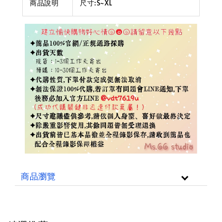
商品說明
尺寸:S~XL
商品瀏覽