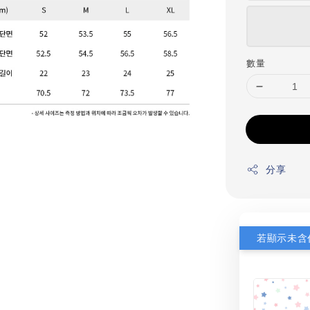
數量
分享