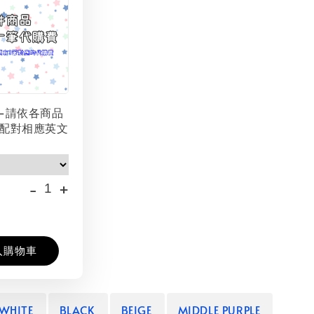
-請依各商品
配對相應英文
-
+
入購物車
WHITE
BLACK
BEIGE
MIDDLE PURPLE