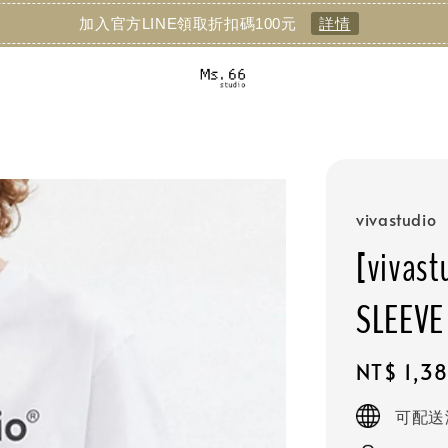
加入官方LINE領取折扣碼100元
詳情
vivastudio
[vivas
SLE
Regular
NT$ 1,3
price
可配送