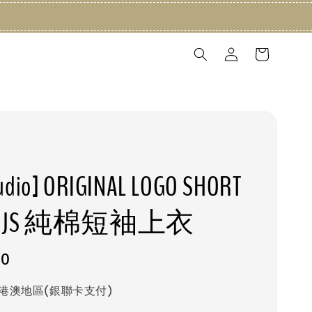
tudio] ORIGINAL LOGO SHORT
EVE JS 純棉短袖上衣
80
港澳地區(銀聯卡支付)