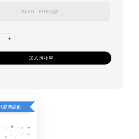
PASTEL BLUE預購
加入購物車
若顯示未含代購費請配對加購(未加購視同無效訂單)