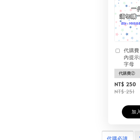
代購費
內提示
字母
NT$ 250
NT$ 251
加
代購必讀