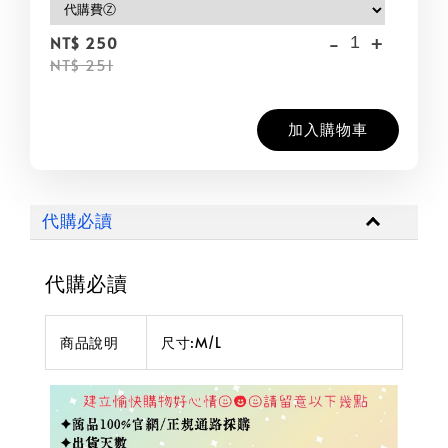
-
+
NT$ 250
NT$ 251
加入購物車
代購必讀
代購必讀
商品說明
尺寸:M/L