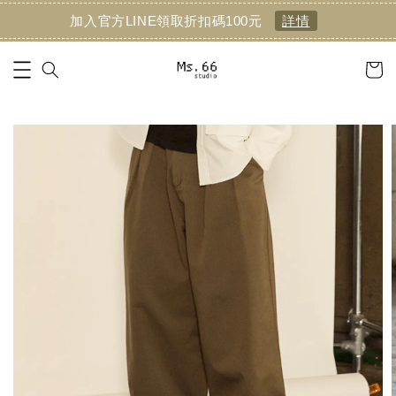
加入官方LINE領取折扣碼100元
詳情