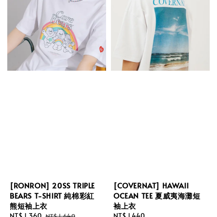
[RONRON] 20SS TRIPLE
[COVERNAT] HAWAII
BEARS T-SHIRT 純棉彩紅
OCEAN TEE 夏威夷海灘短
熊短袖上衣
袖上衣
Sale
NT$ 1,360
Regular
Regular
NT$ 1,440
NT$ 1,640