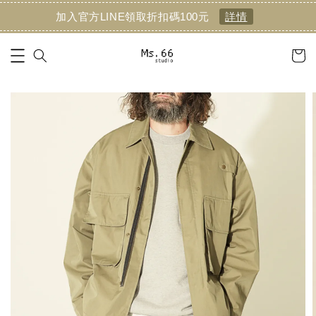
加入官方LINE領取折扣碼100元
詳情