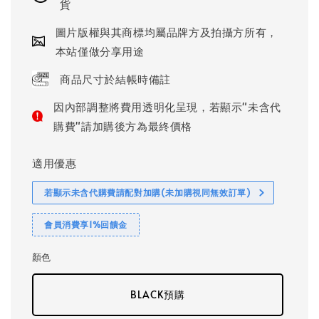
貨
圖片版權與其商標均屬品牌方及拍攝方所有，
本站僅做分享用途
商品尺寸於結帳時備註
因內部調整將費用透明化呈現，若顯示"未含代
購費"請加購後方為最終價格
適用優惠
若顯示未含代購費請配對加購(未加購視同無效訂單)
會員消費享1%回饋金
顏色
BLACK預購