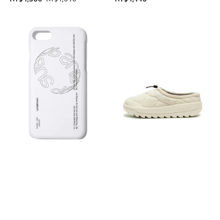
price
price
price