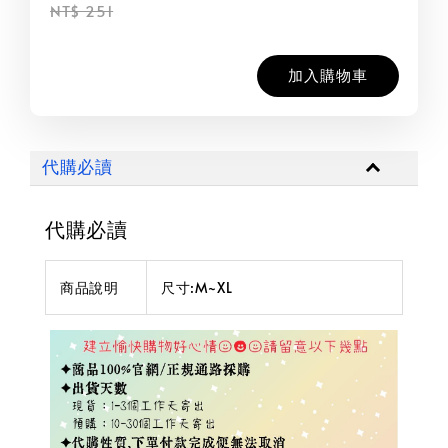
NT$ 251
加入購物車
代購必讀
代購必讀
商品說明
尺寸:M~XL