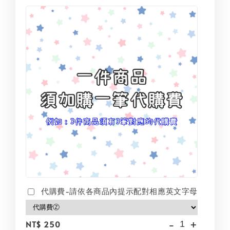
代購費-請依各商品內提示配對相應英文字母
-
+
NT$ 250