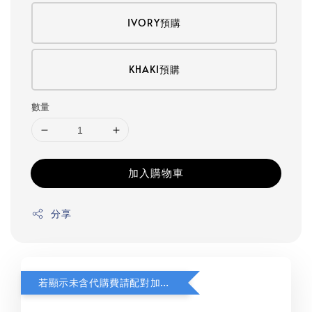
IVORY預購
KHAKI預購
數量
加入購物車
分享
若顯示未含代購費請配對加購(未加購視同無效訂單)