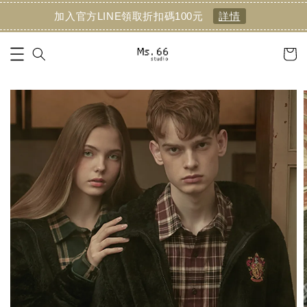
加入官方LINE領取折扣碼100元
詳情