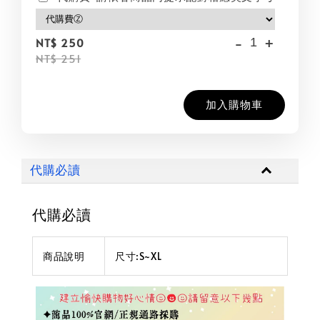
-
+
NT$ 250
NT$ 251
加入購物車
代購必讀
代購必讀
商品說明
尺寸:S~XL