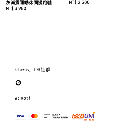
灰減震運動休閒慢跑鞋
Regular
NT$ 2,380
Regular
NT$ 3,980
price
price
Follow us。LINE社群
We accept