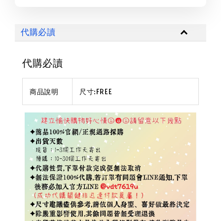
代購必讀
代購必讀
商品說明
尺寸:FREE