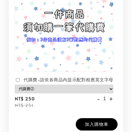
代購費-請依各商品內提示配對相應英文字母
-
+
NT$ 250
NT$ 251
加入購物車