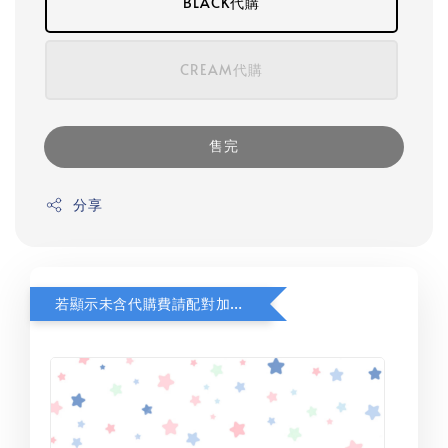
BLACK代購
CREAM代購
售完
分享
若顯示未含代購費請配對加購(未加購視同無效訂單)