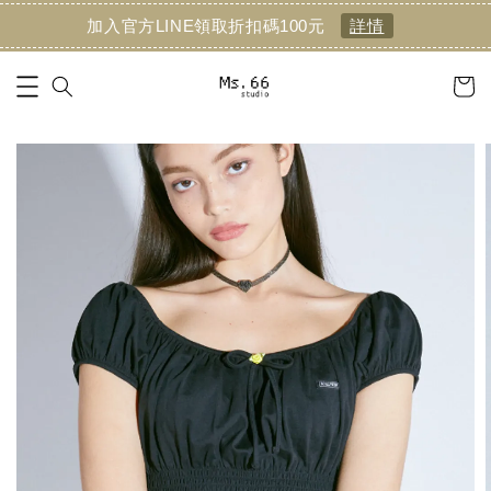
加入官方LINE領取折扣碼100元
詳情