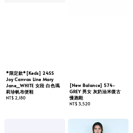
*限定款*[Keds] 24SS
Joy Canvas Line Mary
[New Balance] 574-
Jane_WHITE 女段 白色瑪
GREY 男女 灰奶油米復古
莉珍帆布便鞋
慢跑鞋
Regular
NT$ 2,180
Regular
NT$ 3,520
price
price