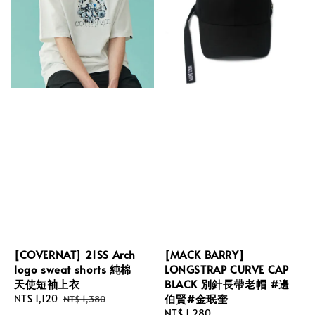
[COVERNAT] 21SS Arch
[MACK BARRY]
logo sweat shorts 純棉
LONGSTRAP CURVE CAP
天使短袖上衣
BLACK 別針長帶老帽 #邊
伯賢#金珉奎
Sale
NT$ 1,120
Regular
NT$ 1,380
price
price
Regular
NT$ 1,280