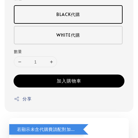
BLACK代購
WHITE代購
數量
加入購物車
分享
若顯示未含代購費請配對加購(未加購視同無效訂單)