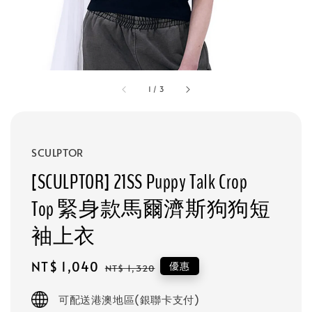
1
/
3
SCULPTOR
[SCULPTOR] 21SS Puppy Talk Crop
Top 緊身款馬爾濟斯狗狗短
袖上衣
Sale
NT$ 1,040
Regular
優惠
NT$ 1,320
price
price
可配送港澳地區(銀聯卡支付)