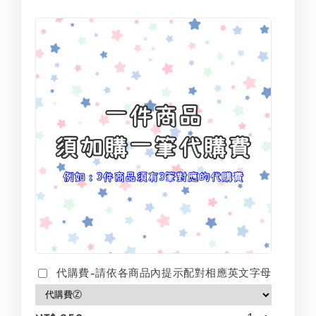
代購費-請依各商品內提示配對相應英文字母