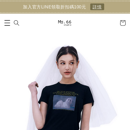
加入官方LINE領取折扣碼100元
詳情