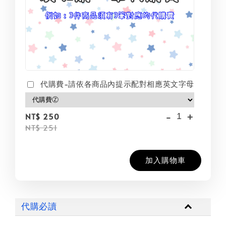
代購費-請依各商品內提示配對相應英文字母
-
+
NT$ 250
NT$ 251
加入購物車
代購必讀