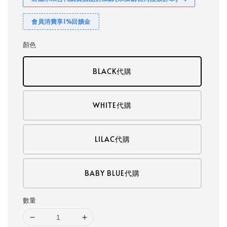
會員消費享1%回饋金
顏色
BLACK代購
WHITE代購
LILAC代購
BABY BLUE代購
數量