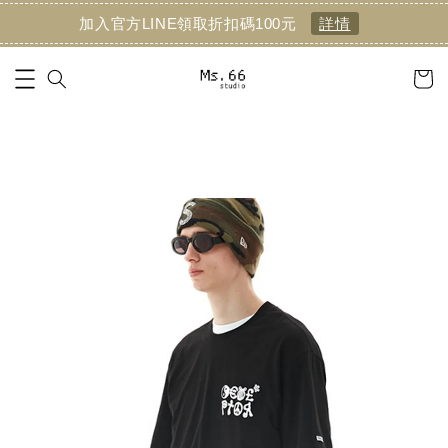
加入官方LINE領取折扣碼100元
詳情