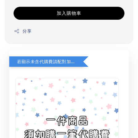
加入購物車
分享
若顯示未含代購費請配對加購(未加購視同無效訂單)