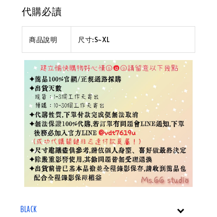
代購必讀
商品說明
尺寸:S~XL
BLACK