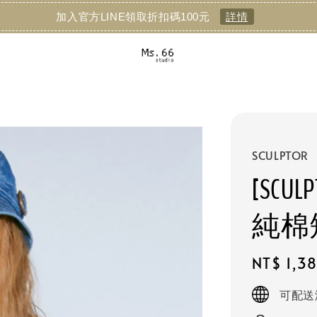
加入官方LINE領取折扣碼100元
詳情
SCULPTOR
[SCULP
純棉
Regular
NT$ 1,3
price
可配送