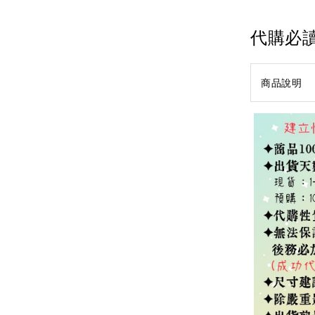
代購必
商品說明