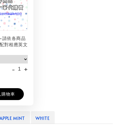
-請依各商品
配對相應英文
-
+
入購物車
APPLE MINT
WHITE