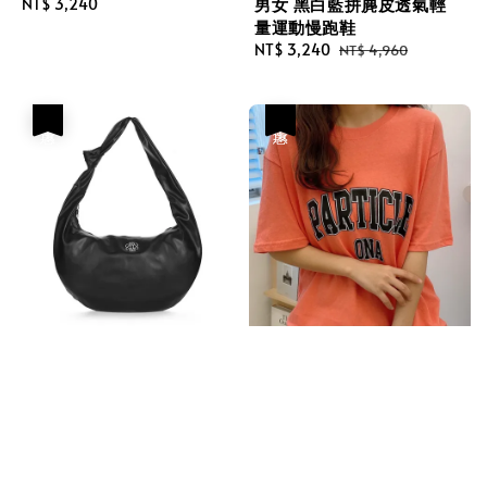
男女 黑白藍拼麂皮透氣輕
Regular
NT$ 3,240
量運動慢跑鞋
price
Sale
NT$ 3,240
Regular
NT$ 4,960
price
price
優惠
優惠