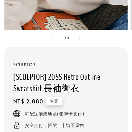
1
/
4
SCULPTOR
[SCULPTOR] 20SS Retro Outline
Sweatshirt 長袖衛衣
Regular
NT$ 2,080
售完
price
可配送港澳地區(銀聯卡支付)
安全支付，帳號、卡號不露白