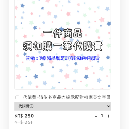
代購費-請依各商品內提示配對相應英文字母
-
+
NT$ 250
NT$ 251