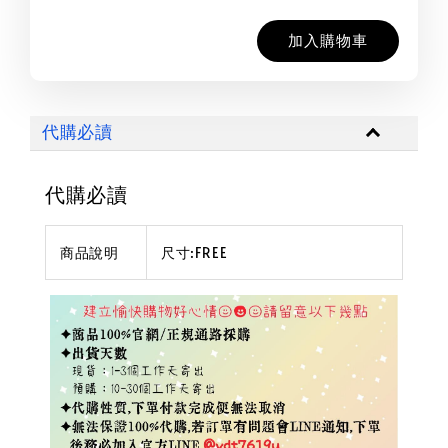
加入購物車
代購必讀
代購必讀
商品說明
尺寸:FREE