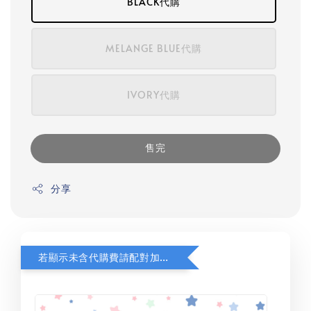
BLACK代購
MELANGE BLUE代購
IVORY代購
售完
分享
若顯示未含代購費請配對加購(未加購視同無效訂單)