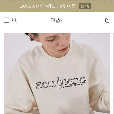
加入官方LINE領取折扣碼100元
詳情