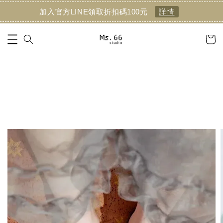
加入官方LINE領取折扣碼100元
詳情