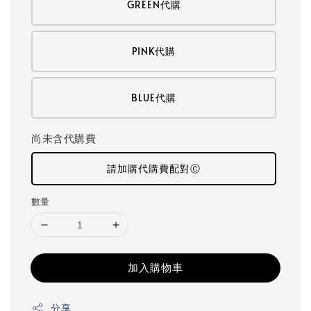
GREEN代購
PINK代購
BLUE代購
尚未含代購費
請加購代購費配對Ⓒ
數量
加入購物車
分享