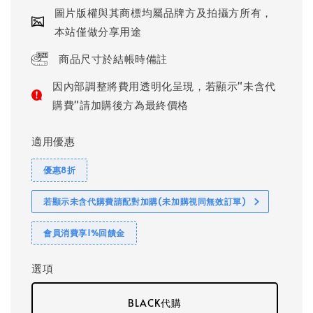
圖片版權與其商標均屬品牌方及拍攝方所有，
本站僅做分享用途
商品尺寸於結帳時備註
因內部調整將費用透明化呈現，若顯示"未含代
購費"請加購後方為最終價格
適用優惠
優惠8折
若顯示未含代購費請配對加購(未加購視同無效訂單)
會員消費享1%回饋金
選項
BLACK代購