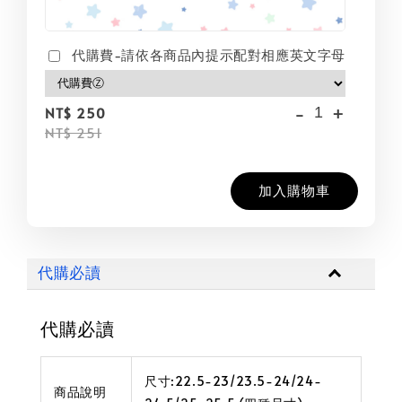
代購費-請依各商品內提示配對相應英文字母
-
+
NT$ 250
NT$ 251
加入購物車
代購必讀
代購必讀
尺寸:22.5-23/23.5-24/24-
商品說明