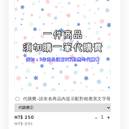
代購費-請依各商品內提示配對相應英文字母
-
+
NT$ 250
NT$ 251