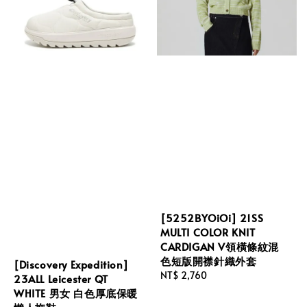
[5252BYOiOi] 21SS
MULTI COLOR KNIT
CARDIGAN V領橫條紋混
色短版開襟針織外套
[Discovery Expedition]
Regular
NT$ 2,760
23ALL Leicester QT
price
WHITE 男女 白色厚底保暖