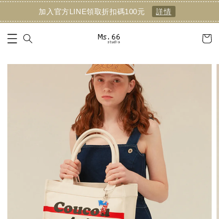
加入官方LINE領取折扣碼100元
詳情