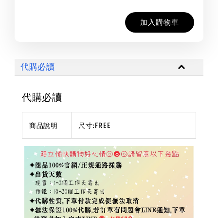
加入購物車
代購必讀
代購必讀
商品說明
尺寸:FREE