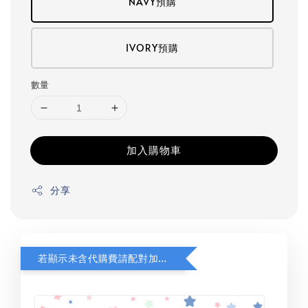
NAVY預購
IVORY預購
數量
加入購物車
分享
若顯示未含代購費請配對加購(未加購視同無效訂單)