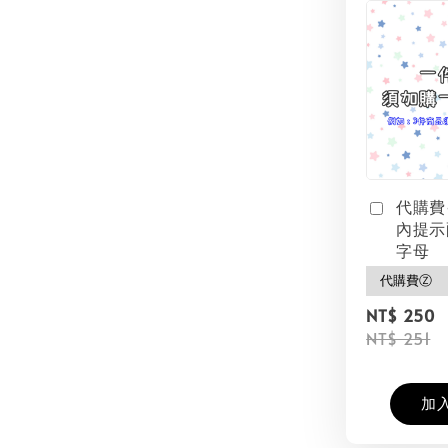
代購費
內提示
字母
NT$ 250
NT$ 251
加