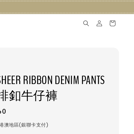
 SHEER RIBBON DENIM PANTS
排釦牛仔褲
60
港澳地區(銀聯卡支付)