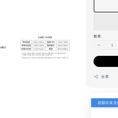
數量
分享