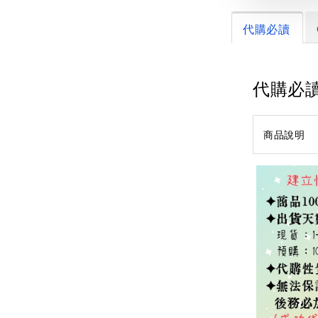
代購必讀
代購必
商品說明