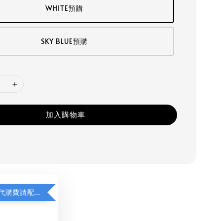
WHITE預購
SKY BLUE預購
加入購物車
若顯示未含代購費請配對加購(未加購視同無效訂單)