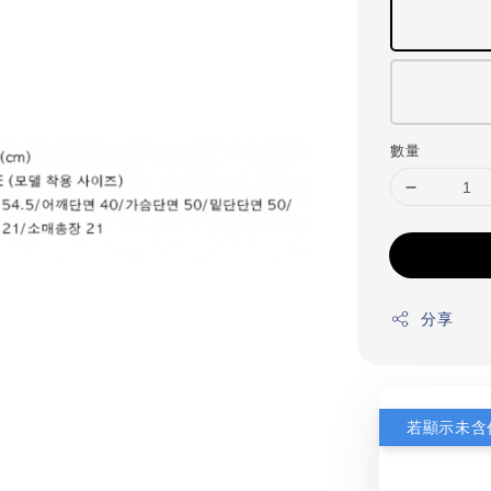
數量
分享