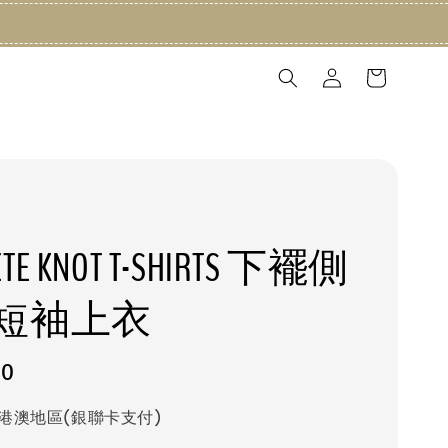
] ETE KNOT T-SHIRTS 下襬側
短袖上衣
80
港澳地區(銀聯卡支付)