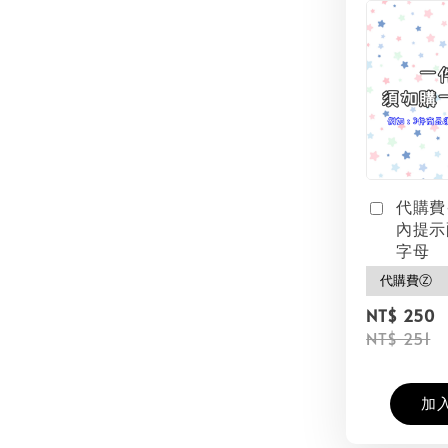
代購費
內提示
字母
NT$ 250
NT$ 251
加