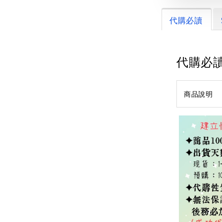
代購必讀
代購必
商品說明