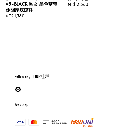
v3-BLACK 男女 黑色雙帶
Regular
NT$ 2,360
休閒厚底涼鞋
price
Regular
NT$ 1,780
price
Follow us。LINE社群
We accept