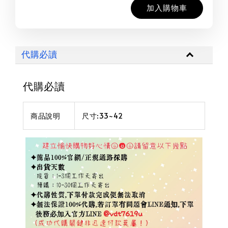
加入購物車
代購必讀
代購必讀
商品說明
尺寸:33~42