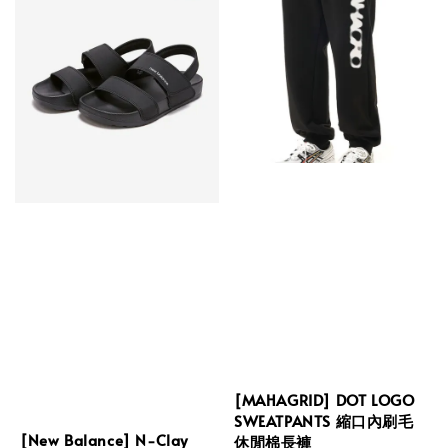
[MAHAGRID] DOT LOGO
SWEATPANTS 縮口內刷毛
[New Balance] N-Clay
休閒棉長褲