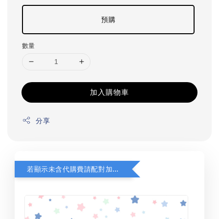
預購
數量
加入購物車
分享
若顯示未含代購費請配對加購(未加購視同無效訂單)