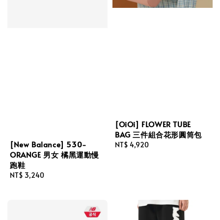
[OiOi] FLOWER TUBE
BAG 三件組合花形圓筒包
[New Balance] 530-
Regular
NT$ 4,920
ORANGE 男女 橘黑運動慢
price
跑鞋
Regular
NT$ 3,240
price