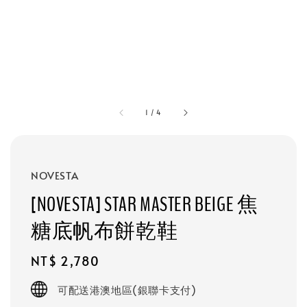
1
/
4
NOVESTA
[NOVESTA] STAR MASTER BEIGE 焦
糖底帆布餅乾鞋
Regular
NT$ 2,780
price
可配送港澳地區(銀聯卡支付)