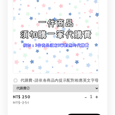
代購費-請依各商品內提示配對相應英文字母
-
+
NT$ 250
NT$ 251